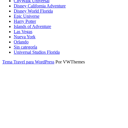
CityWalk Universal
Disney California Adventure
Disney World Florida
Epic Universe
Harry Potter
Islands of Adventure
Las Vegas
Nueva York
Orlando
Sin categoría
Universal Studios Florida
Tema Travel para WordPress
Por VWThemes
Desplazar
hacia
arriba