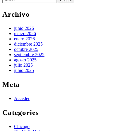
ju
Archivo
junio 2026
marzo 2026
enero 2026
diciembre 2025
octubre 2025
septiembre 2025
agosto 2025
julio 2025
junio 2025
Meta
Acceder
Categories
Chicago