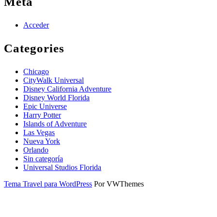
Meta
Acceder
Categories
Chicago
CityWalk Universal
Disney California Adventure
Disney World Florida
Epic Universe
Harry Potter
Islands of Adventure
Las Vegas
Nueva York
Orlando
Sin categoría
Universal Studios Florida
Tema Travel para WordPress
Por VWThemes
Desplazar
hacia