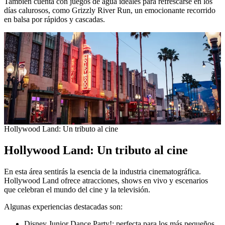
También cuenta con juegos de agua ideales para refrescarse en los
días calurosos, como Grizzly River Run, un emocionante recorrido
en balsa por rápidos y cascadas.
Hollywood Land: Un tributo al cine
Hollywood Land: Un tributo al cine
En esta área sentirás la esencia de la industria cinematográfica.
Hollywood Land ofrece atracciones, shows en vivo y escenarios
que celebran el mundo del cine y la televisión.
Algunas experiencias destacadas son:
Disney Junior Dance Party!: perfecta para los más pequeños.