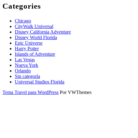
Categories
Chicago
CityWalk Universal
Disney California Adventure
Disney World Florida
Epic Universe
Harry Potter
Islands of Adventure
Las Vegas
Nueva York
Orlando
Sin categoría
Universal Studios Florida
Tema Travel para WordPress
Por VWThemes
Desplazar
hacia
arriba