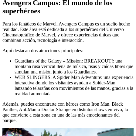
Avengers Campus: El mundo de los
superhéroes
Para los fanáticos de Marvel, Avengers Campus es un sueño hecho
realidad. Este área está dedicada a los superhéroes del Universo
Cinematográfico de Marvel, y ofrece experiencias únicas que
combinan acción, tecnología e interacción.
Aquí destacan dos atracciones principales:
Guardians of the Galaxy – Mission: BREAKOUT!: una
montaña rusa vertical llena de música, risas y caídas libres que
simulan una misión junto a los Guardianes.
WEB SLINGERS: A Spider-Man Adventure: una experiencia
interactiva donde los visitantes ayudan a Spider-Man
lanzando telarañas con movimientos de las manos, gracias a la
realidad aumentada.
Además, puedes encontrarte con héroes como Iron Man, Black
Panther, Ant-Man o Doctor Strange en distintos shows en vivo, lo
que convierte a esta zona en una de las más emocionantes del
parque.