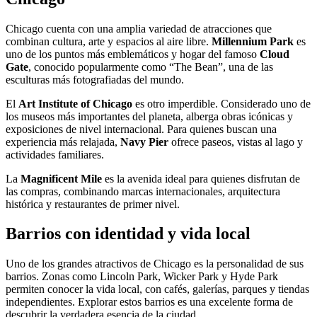
Chicago cuenta con una amplia variedad de atracciones que
combinan cultura, arte y espacios al aire libre.
Millennium Park
es
uno de los puntos más emblemáticos y hogar del famoso
Cloud
Gate
, conocido popularmente como “The Bean”, una de las
esculturas más fotografiadas del mundo.
El
Art Institute of Chicago
es otro imperdible. Considerado uno de
los museos más importantes del planeta, alberga obras icónicas y
exposiciones de nivel internacional. Para quienes buscan una
experiencia más relajada,
Navy Pier
ofrece paseos, vistas al lago y
actividades familiares.
La
Magnificent Mile
es la avenida ideal para quienes disfrutan de
las compras, combinando marcas internacionales, arquitectura
histórica y restaurantes de primer nivel.
Barrios con identidad y vida local
Uno de los grandes atractivos de Chicago es la personalidad de sus
barrios. Zonas como Lincoln Park, Wicker Park y Hyde Park
permiten conocer la vida local, con cafés, galerías, parques y tiendas
independientes. Explorar estos barrios es una excelente forma de
descubrir la verdadera esencia de la ciudad.