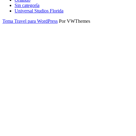
Sin categoría
Universal Studios Florida
Tema Travel para WordPress
Por VWThemes
Desplazar
hacia
arriba