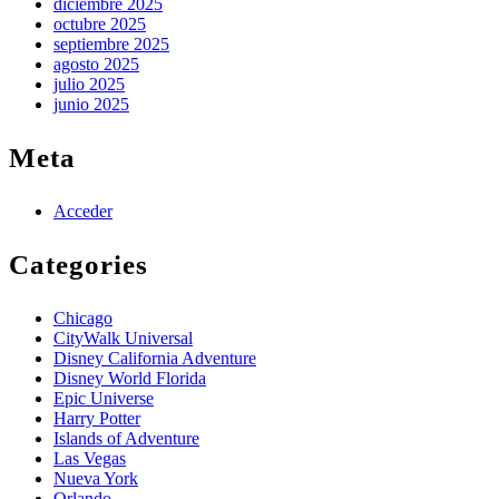
diciembre 2025
octubre 2025
septiembre 2025
agosto 2025
julio 2025
junio 2025
Meta
Acceder
Categories
Chicago
CityWalk Universal
Disney California Adventure
Disney World Florida
Epic Universe
Harry Potter
Islands of Adventure
Las Vegas
Nueva York
Orlando