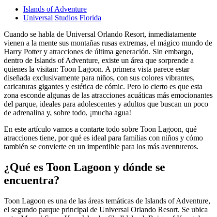
Islands of Adventure
Universal Studios Florida
Cuando se habla de Universal Orlando Resort, inmediatamente
vienen a la mente sus montañas rusas extremas, el mágico mundo de
Harry Potter y atracciones de última generación. Sin embargo,
dentro de Islands of Adventure, existe un área que sorprende a
quienes la visitan: Toon Lagoon. A primera vista parece estar
diseñada exclusivamente para niños, con sus colores vibrantes,
caricaturas gigantes y estética de cómic. Pero lo cierto es que esta
zona esconde algunas de las atracciones acuáticas más emocionantes
del parque, ideales para adolescentes y adultos que buscan un poco
de adrenalina y, sobre todo, ¡mucha agua!
En este artículo vamos a contarte todo sobre Toon Lagoon, qué
atracciones tiene, por qué es ideal para familias con niños y cómo
también se convierte en un imperdible para los más aventureros.
¿Qué es Toon Lagoon y dónde se
encuentra?
Toon Lagoon es una de las áreas temáticas de Islands of Adventure,
el segundo parque principal de Universal Orlando Resort. Se ubica