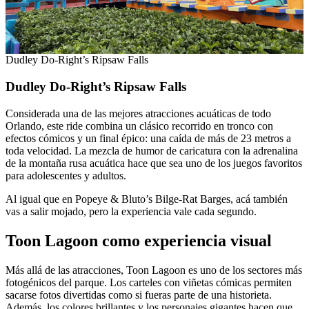
Dudley Do-Right’s Ripsaw Falls
Dudley Do-Right’s Ripsaw Falls
Considerada una de las mejores atracciones acuáticas de todo
Orlando, este ride combina un clásico recorrido en tronco con
efectos cómicos y un final épico: una caída de más de 23 metros a
toda velocidad. La mezcla de humor de caricatura con la adrenalina
de la montaña rusa acuática hace que sea uno de los juegos favoritos
para adolescentes y adultos.
Al igual que en Popeye & Bluto’s Bilge-Rat Barges, acá también
vas a salir mojado, pero la experiencia vale cada segundo.
Toon Lagoon como experiencia visual
Más allá de las atracciones, Toon Lagoon es uno de los sectores más
fotogénicos del parque. Los carteles con viñetas cómicas permiten
sacarse fotos divertidas como si fueras parte de una historieta.
Además, los colores brillantes y los personajes gigantes hacen que