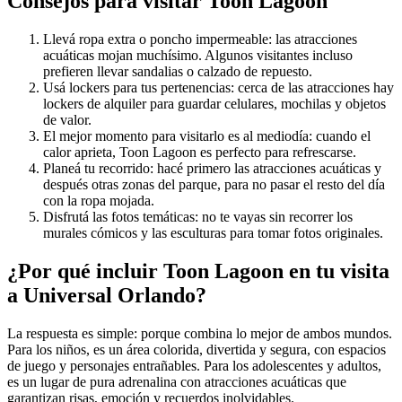
Consejos para visitar Toon Lagoon
Llevá ropa extra o poncho impermeable: las atracciones
acuáticas mojan muchísimo. Algunos visitantes incluso
prefieren llevar sandalias o calzado de repuesto.
Usá lockers para tus pertenencias: cerca de las atracciones hay
lockers de alquiler para guardar celulares, mochilas y objetos
de valor.
El mejor momento para visitarlo es al mediodía: cuando el
calor aprieta, Toon Lagoon es perfecto para refrescarse.
Planeá tu recorrido: hacé primero las atracciones acuáticas y
después otras zonas del parque, para no pasar el resto del día
con la ropa mojada.
Disfrutá las fotos temáticas: no te vayas sin recorrer los
murales cómicos y las esculturas para tomar fotos originales.
¿Por qué incluir Toon Lagoon en tu visita
a Universal Orlando?
La respuesta es simple: porque combina lo mejor de ambos mundos.
Para los niños, es un área colorida, divertida y segura, con espacios
de juego y personajes entrañables. Para los adolescentes y adultos,
es un lugar de pura adrenalina con atracciones acuáticas que
garantizan risas, emoción y recuerdos inolvidables.