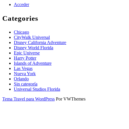
Acceder
Categories
Chicago
CityWalk Universal
Disney California Adventure
Disney World Florida
Epic Universe
Harry Potter
Islands of Adventure
Las Vegas
Nueva York
Orlando
Sin categoría
Universal Studios Florida
Tema Travel para WordPress
Por VWThemes
Desplazar
hacia
arriba