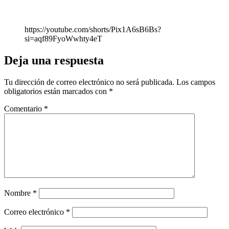
https://youtube.com/shorts/Pix1A6sB6Bs?
si=aqf89FyoWwhty4eT
Deja una respuesta
Tu dirección de correo electrónico no será publicada.
Los campos
obligatorios están marcados con
*
Comentario
*
Nombre
*
Correo electrónico
*