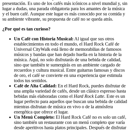
presentación. Es uno de los cafés más icónicos a nivel mundial y, sin
lugar a dudas, una parada obligatoria para los amantes de la música
y el buen café. Aunque este lugar es más conocido por su comida y
su ambiente vibrante, su propuesta de café no se queda atrás.
¿Por qué es tan curioso?
Un Café con Historia Musical:
Al igual que sus otros
establecimientos en todo el mundo, el Hard Rock Café de
Universal CityWalk está lleno de memorabilias de famosos
músicos y bandas que han dejado huella en la historia de la
música. Aquí, no solo disfrutarás de una bebida de calidad,
sino que también te sumergirás en un ambiente cargado de
recuerdos y cultura musical. Entre guitarras famosas y discos
de oro, el café se convierte en una experiencia que estimula
todos tus sentidos.
Café de Alta Calidad:
En el Hard Rock, puedes disfrutar de
una amplia variedad de cafés, desde un clásico espresso hasta
bebidas más elaboradas como el
Hard Rock Latte
. Este es un
lugar perfecto para aquellos que buscan una bebida de calidad
mientras disfrutan de música en vivo o de la atmósfera
energética que ofrece el lugar.
Un Menú Completo:
El Hard Rock Café no es solo un café,
sino también un restaurante con un menú completo que varía
desde aperitivos hasta platos principales. Después de disfrutar