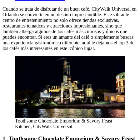
Cuando se trata de disfrutar de un buen café, CityWalk Universal en
Orlando se convierte en un destino imprescindible. Este vibrante
centro de entretenimiento no solo ofrece tiendas exclusivas,
restaurantes temáticos y atracciones impresionantes, sino que
también alberga algunos de los cafés más curiosos y únicos que
puedes encontrar. Si eres un amante del café o simplemente buscas
una experiencia gastronómica diferente, aquí te dejamos el top 3 de
los cafés más interesantes en este icónico lugar.
Toothsome Chocolate Emporium & Savory Feast
Kitchen, CityWalk Universal
1. Toothsome Chocolate Emporium & Savory Feast