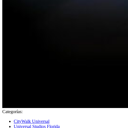
Categorías:
CityWalk Universal
Universal Studios Florida