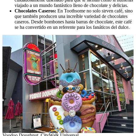
viajado a un mundo fantástico lleno de chocolate y delicias.
Chocolates Caseros:
En Toothsome no solo sirven café, sino
que también producen una increíble variedad de chocolates
caseros. Desde bombones hasta barras de chocolate, este café
se ha convertido en un referente para los fanáticos del dulce.
Voodoo Doughnut, CityWalk Universal