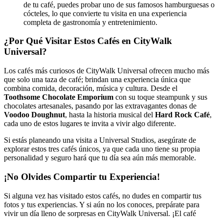
de tu café, puedes probar uno de sus famosos hamburguesas o
cócteles, lo que convierte tu visita en una experiencia
completa de gastronomía y entretenimiento.
¿Por Qué Visitar Estos Cafés en CityWalk
Universal?
Los cafés más curiosos de CityWalk Universal ofrecen mucho más
que solo una taza de café; brindan una experiencia única que
combina comida, decoración, música y cultura. Desde el
Toothsome Chocolate Emporium
con su toque steampunk y sus
chocolates artesanales, pasando por las extravagantes donas de
Voodoo Doughnut
, hasta la historia musical del
Hard Rock Café
,
cada uno de estos lugares te invita a vivir algo diferente.
Si estás planeando una visita a Universal Studios, asegúrate de
explorar estos tres cafés únicos, ya que cada uno tiene su propia
personalidad y seguro hará que tu día sea aún más memorable.
¡No Olvides Compartir tu Experiencia!
Si alguna vez has visitado estos cafés, no dudes en compartir tus
fotos y tus experiencias. Y si aún no los conoces, prepárate para
vivir un día lleno de sorpresas en CityWalk Universal. ¡El café