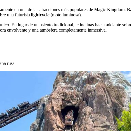
damente en una de las atracciones más populares de Magic Kingdom. Ba
bre una futurista
lightcycle
(moto luminosa).
nico. En lugar de un asiento tradicional, te inclinas hacia adelante sob
nora envolvente y una atmósfera completamente inmersiva.
aña rusa