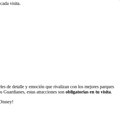
cada visita.
eles de detalle y emoción que rivalizan con los mejores parques
os Guardianes, estas atracciones son
obligatorias en tu visita
.
 Disney!