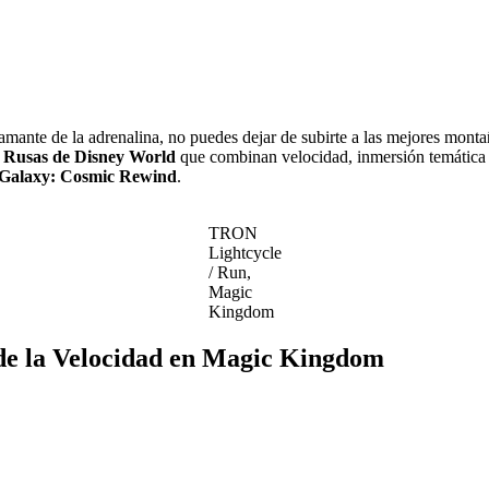
amante de la adrenalina, no puedes dejar de subirte a las mejores mont
 Rusas de Disney World
que combinan velocidad, inmersión temática y
 Galaxy: Cosmic Rewind
.
TRON
Lightcycle
/ Run,
Magic
Kingdom
de la Velocidad en Magic Kingdom