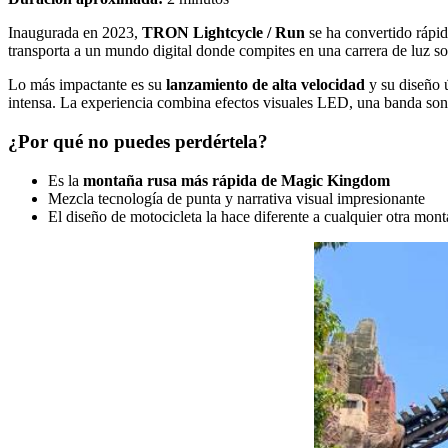
Inaugurada en 2023,
TRON Lightcycle / Run
se ha convertido rápi
transporta a un mundo digital donde compites en una carrera de luz so
Lo más impactante es su
lanzamiento de alta velocidad
y su diseño ú
intensa. La experiencia combina efectos visuales LED, una banda so
¿Por qué no puedes perdértela?
Es la
montaña rusa más rápida de Magic Kingdom
Mezcla tecnología de punta y narrativa visual impresionante
El diseño de motocicleta la hace diferente a cualquier otra mont