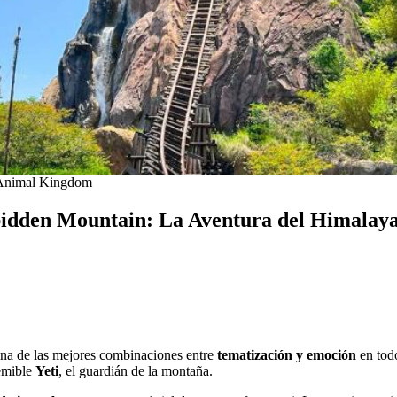
 Animal Kingdom
orbidden Mountain: La Aventura del Himala
na de las mejores combinaciones entre
tematización y emoción
en tod
temible
Yeti
, el guardián de la montaña.