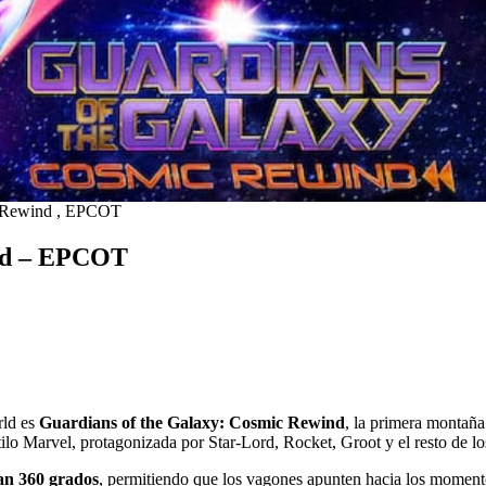
c Rewind , EPCOT
ind – EPCOT
rld es
Guardians of the Galaxy: Cosmic Rewind
, la primera montaña
tilo Marvel, protagonizada por Star-Lord, Rocket, Groot y el resto de l
an 360 grados
, permitiendo que los vagones apunten hacia los momento