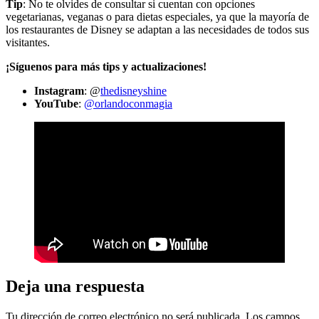
Tip
: No te olvides de consultar si cuentan con opciones
vegetarianas, veganas o para dietas especiales, ya que la mayoría de
los restaurantes de Disney se adaptan a las necesidades de todos sus
visitantes.
¡Síguenos para más tips y actualizaciones!
Instagram
: @
thedisneyshine
YouTube
:
@orlandoconmagia
Deja una respuesta
Tu dirección de correo electrónico no será publicada.
Los campos