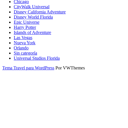
Chicago
CityWalk Universal
Disney California Adventure
Disney World Florida
Epic Universe
Harry Potter
Islands of Adventure
Las Vegas
Nueva York
Orlando
Sin categoría
Universal Studios Florida
Tema Travel para WordPress
Por VWThemes
Desplazar
hacia
arriba