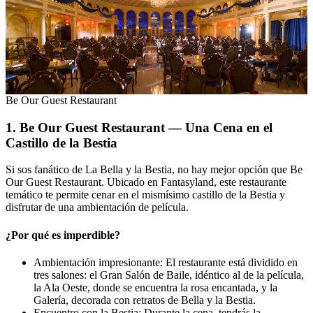
Be Our Guest Restaurant
1. Be Our Guest Restaurant — Una Cena en el
Castillo de la Bestia
Si sos fanático de La Bella y la Bestia, no hay mejor opción que Be
Our Guest Restaurant. Ubicado en Fantasyland, este restaurante
temático te permite cenar en el mismísimo castillo de la Bestia y
disfrutar de una ambientación de película.
¿Por qué es imperdible?
Ambientación impresionante: El restaurante está dividido en
tres salones: el Gran Salón de Baile, idéntico al de la película,
la Ala Oeste, donde se encuentra la rosa encantada, y la
Galería, decorada con retratos de Bella y la Bestia.
Encuentro con la Bestia: Durante la cena, tendrás la