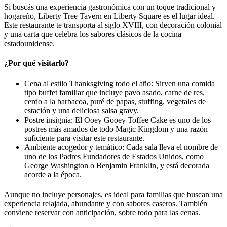
Si buscás una experiencia gastronómica con un toque tradicional y
hogareño, Liberty Tree Tavern en Liberty Square es el lugar ideal.
Este restaurante te transporta al siglo XVIII, con decoración colonial
y una carta que celebra los sabores clásicos de la cocina
estadounidense.
¿Por qué visitarlo?
Cena al estilo Thanksgiving todo el año: Sirven una comida
tipo buffet familiar que incluye pavo asado, carne de res,
cerdo a la barbacoa, puré de papas, stuffing, vegetales de
estación y una deliciosa salsa gravy.
Postre insignia: El Ooey Gooey Toffee Cake es uno de los
postres más amados de todo Magic Kingdom y una razón
suficiente para visitar este restaurante.
Ambiente acogedor y temático: Cada sala lleva el nombre de
uno de los Padres Fundadores de Estados Unidos, como
George Washington o Benjamin Franklin, y está decorada
acorde a la época.
Aunque no incluye personajes, es ideal para familias que buscan una
experiencia relajada, abundante y con sabores caseros. También
conviene reservar con anticipación, sobre todo para las cenas.