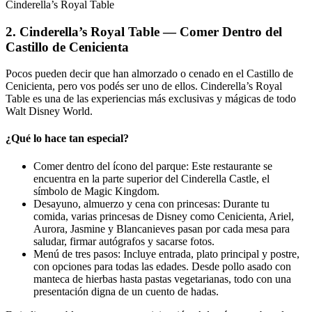
Cinderella’s Royal Table
2. Cinderella’s Royal Table — Comer Dentro del
Castillo de Cenicienta
Pocos pueden decir que han almorzado o cenado en el Castillo de
Cenicienta, pero vos podés ser uno de ellos. Cinderella’s Royal
Table es una de las experiencias más exclusivas y mágicas de todo
Walt Disney World.
¿Qué lo hace tan especial?
Comer dentro del ícono del parque: Este restaurante se
encuentra en la parte superior del Cinderella Castle, el
símbolo de Magic Kingdom.
Desayuno, almuerzo y cena con princesas: Durante tu
comida, varias princesas de Disney como Cenicienta, Ariel,
Aurora, Jasmine y Blancanieves pasan por cada mesa para
saludar, firmar autógrafos y sacarse fotos.
Menú de tres pasos: Incluye entrada, plato principal y postre,
con opciones para todas las edades. Desde pollo asado con
manteca de hierbas hasta pastas vegetarianas, todo con una
presentación digna de un cuento de hadas.